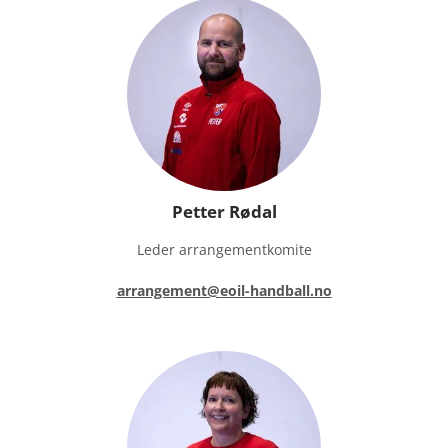
Petter Rødal
Leder arrangementkomite
arrangement@eoil-handball.no