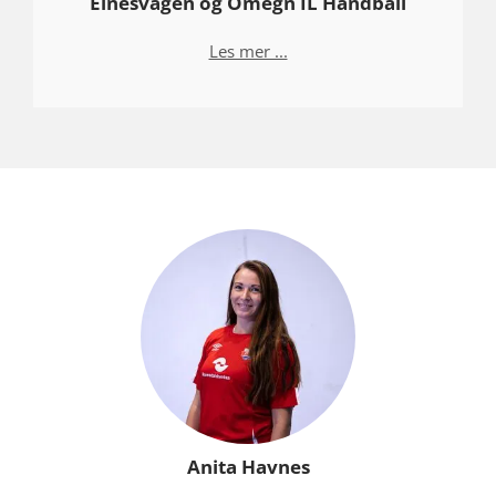
Elnesvågen og Omegn IL Håndball
Les mer ...
Anita Havnes