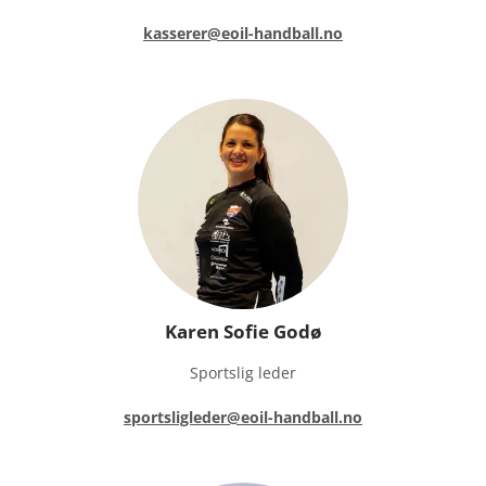
kasserer@eoil-handball.no
Karen Sofie Godø
Sportslig leder
sportsligleder@eoil-handball.no