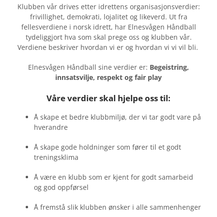
Klubben vår drives etter idrettens organisasjonsverdier:
frivillighet, demokrati, lojalitet og likeverd. Ut fra
fellesverdiene i norsk idrett, har Elnesvågen Håndball
tydeliggjort hva som skal prege oss og klubben vår.
Verdiene beskriver hvordan vi er og hvordan vi vi vil bli.
Elnesvågen Håndball sine verdier er:
Begeistring,
innsatsvilje, respekt og fair play
Våre verdier skal hjelpe oss til:
Å skape et bedre klubbmiljø, der vi tar godt vare på
hverandre
Å skape gode holdninger som fører til et godt
treningsklima
Å være en klubb som er kjent for godt samarbeid
og god oppførsel
Å fremstå slik klubben ønsker i alle sammenhenger