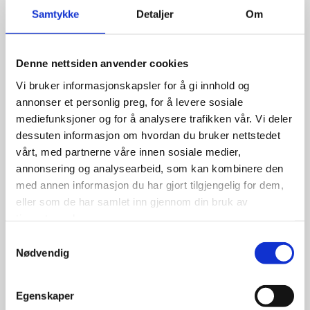
Samtykke
Detaljer
Om
Denne nettsiden anvender cookies
Vi bruker informasjonskapsler for å gi innhold og
annonser et personlig preg, for å levere sosiale
mediefunksjoner og for å analysere trafikken vår. Vi deler
dessuten informasjon om hvordan du bruker nettstedet
vårt, med partnerne våre innen sosiale medier,
annonsering og analysearbeid, som kan kombinere den
med annen informasjon du har gjort tilgjengelig for dem,
eller som de har samlet inn gjennom din bruk av
Foreldre + håndball = SANT
tjenestene deres.
Samtykkevalg
Nødvendig
Egenskaper