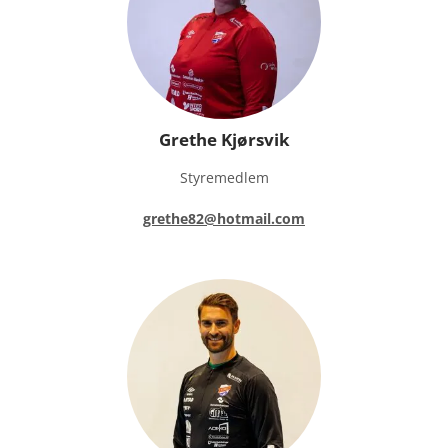
Grethe Kjørsvik
Styremedlem
grethe82@hotmail.com