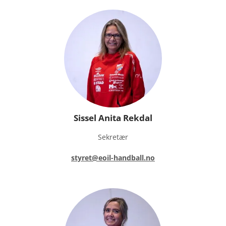
Sissel Anita Rekdal
Sekretær
styret@eoil-handball.no