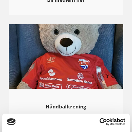
Håndballtrening
Les mer ...