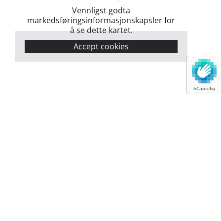
Vennligst godta
markedsføringsinformasjonskapsler for
å se dette kartet.
Accept cookies
hCaptcha