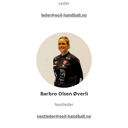
Leder
leder@eoil-handball.no
Barbro Olsen Øverli
Nestleder
nestleder@eoil-handball.no