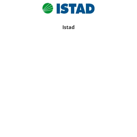
Istad