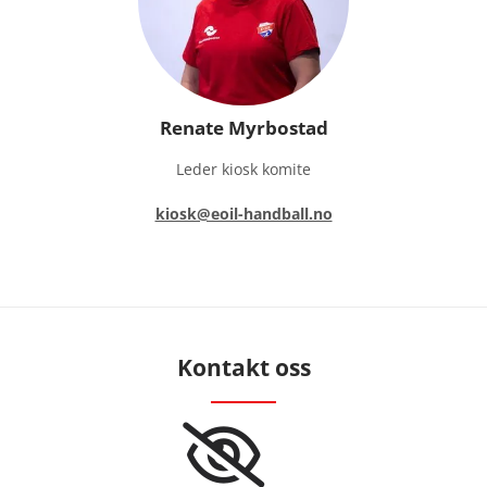
Renate Myrbostad
Leder kiosk komite
kiosk@eoil-handball.no
Kontakt oss