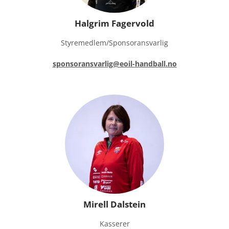
Halgrim Fagervold
Styremedlem/Sponsoransvarlig
sponsoransvarlig@eoil-handball.no
Mirell Dalstein
Kasserer